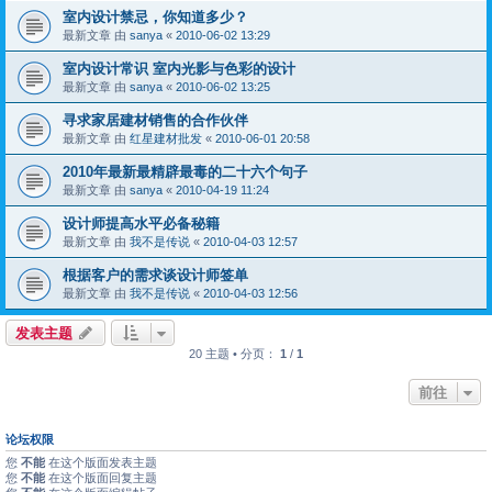
室内设计禁忌，你知道多少？
最新文章 由
sanya
«
2010-06-02 13:29
室内设计常识 室内光影与色彩的设计
最新文章 由
sanya
«
2010-06-02 13:25
寻求家居建材销售的合作伙伴
最新文章 由
红星建材批发
«
2010-06-01 20:58
2010年最新最精辟最毒的二十六个句子
最新文章 由
sanya
«
2010-04-19 11:24
设计师提高水平必备秘籍
最新文章 由
我不是传说
«
2010-04-03 12:57
根据客户的需求谈设计师签单
最新文章 由
我不是传说
«
2010-04-03 12:56
发表主题
20 主题 • 分页：
1
/
1
前往
论坛权限
您
不能
在这个版面发表主题
您
不能
在这个版面回复主题