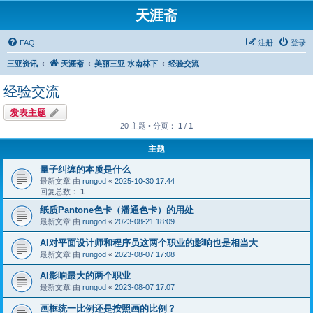
天涯斋
FAQ
注册
登录
三亚资讯
天涯斋
美丽三亚 水南林下
经验交流
经验交流
发表主题
20 主题 • 分页：
1
/
1
主题
量子纠缠的本质是什么
最新文章 由
rungod
«
2025-10-30 17:44
回复总数：
1
纸质Pantone色卡（潘通色卡）的用处
最新文章 由
rungod
«
2023-08-21 18:09
AI对平面设计师和程序员这两个职业的影响也是相当大
最新文章 由
rungod
«
2023-08-07 17:08
AI影响最大的两个职业
最新文章 由
rungod
«
2023-08-07 17:07
画框统一比例还是按照画的比例？