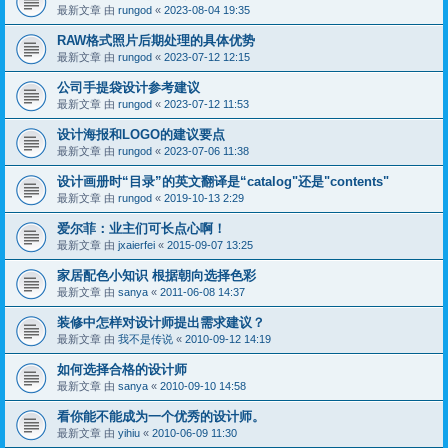
最新文章 由
rungod
«
2023-08-04 19:35
RAW格式照片后期处理的具体优势
最新文章 由
rungod
«
2023-07-12 12:15
公司手提袋设计参考建议
最新文章 由
rungod
«
2023-07-12 11:53
设计海报和LOGO的建议要点
最新文章 由
rungod
«
2023-07-06 11:38
设计画册时“目录”的英文翻译是“catalog"还是"contents"
最新文章 由
rungod
«
2019-10-13 2:29
爱尔菲：业主们可长点心啊！
最新文章 由
jxaierfei
«
2015-09-07 13:25
家居配色小知识 根据朝向选择色彩
最新文章 由
sanya
«
2011-06-08 14:37
装修中怎样对设计师提出需求建议？
最新文章 由
我不是传说
«
2010-09-12 14:19
如何选择合格的设计师
最新文章 由
sanya
«
2010-09-10 14:58
看你能不能成为一个优秀的设计师。
最新文章 由
yihiu
«
2010-06-09 11:30