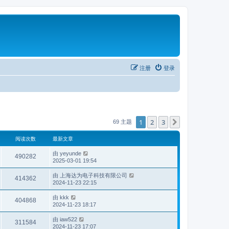
注册
登录
1
2
3
下一页
69 主题
阅读次数
最新文章
由
yeyunde
490282
2025-03-01 19:54
由
上海达为电子科技有限公司
414362
2024-11-23 22:15
由
kkk
404868
2024-11-23 18:17
由
iaw522
311584
2024-11-23 17:07