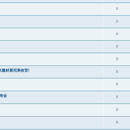
0
0
0
0
0
京建材展完美收官!
0
0
发布会
0
0
0