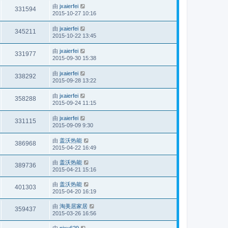
由
jxaierfei
331594
2015-10-27 10:16
由
jxaierfei
345211
2015-10-22 13:45
由
jxaierfei
331977
2015-09-30 15:38
由
jxaierfei
338292
2015-09-28 13:22
由
jxaierfei
358288
2015-09-24 11:15
由
jxaierfei
331115
2015-09-09 9:30
由
盖沃热能
386968
2015-04-22 16:49
由
盖沃热能
389736
2015-04-21 15:16
由
盖沃热能
401303
2015-04-20 16:19
由
淘美居家居
359437
2015-03-26 16:56
由
njxy629