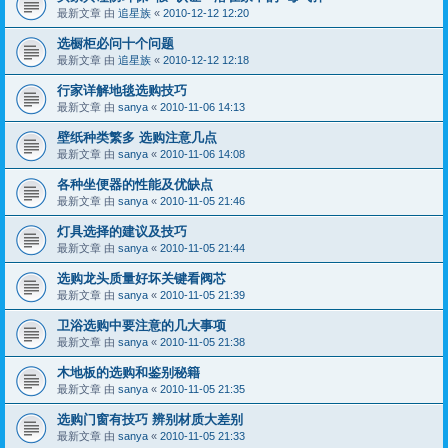
最新文章 由
追星族
«
2010-12-12 12:20
选橱柜必问十个问题
最新文章 由
追星族
«
2010-12-12 12:18
行家详解地毯选购技巧
最新文章 由
sanya
«
2010-11-06 14:13
壁纸种类繁多 选购注意几点
最新文章 由
sanya
«
2010-11-06 14:08
各种坐便器的性能及优缺点
最新文章 由
sanya
«
2010-11-05 21:46
灯具选择的建议及技巧
最新文章 由
sanya
«
2010-11-05 21:44
选购龙头质量好坏关键看阀芯
最新文章 由
sanya
«
2010-11-05 21:39
卫浴选购中要注意的几大事项
最新文章 由
sanya
«
2010-11-05 21:38
木地板的选购和鉴别秘籍
最新文章 由
sanya
«
2010-11-05 21:35
选购门窗有技巧 辨别材质大差别
最新文章 由
sanya
«
2010-11-05 21:33