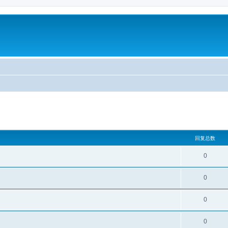
回复总数
0
0
0
0