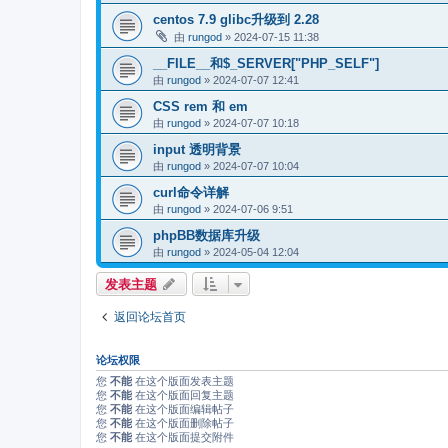
centos 7.9 glibc升级到 2.28
由
rungod
»
2024-07-15 11:38
__FILE__和$_SERVER["PHP_SELF"]
由
rungod
»
2024-07-07 12:41
CSS rem 和 em
由
rungod
»
2024-07-07 10:18
input 透明背景
由
rungod
»
2024-07-07 10:04
curl命令详解
由
rungod
»
2024-07-06 9:51
phpBB数据库升级
由
rungod
»
2024-05-04 12:04
发表主题
返回论坛首页
论坛权限
您
不能
在这个版面发表主题
您
不能
在这个版面回复主题
您
不能
在这个版面编辑帖子
您
不能
在这个版面删除帖子
您
不能
在这个版面提交附件