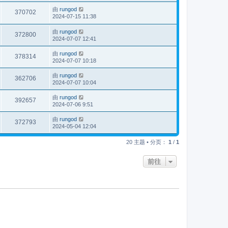
由
rungod
370702
2024-07-15 11:38
由
rungod
372800
2024-07-07 12:41
由
rungod
378314
2024-07-07 10:18
由
rungod
362706
2024-07-07 10:04
由
rungod
392657
2024-07-06 9:51
由
rungod
372793
2024-05-04 12:04
20 主题 • 分页：
1
/
1
前往