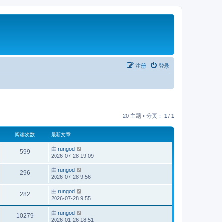
注册
登录
20 主题 • 分页：
1
/
1
阅读次数
最新文章
由
rungod
599
2026-07-28 19:09
由
rungod
296
2026-07-28 9:56
由
rungod
282
2026-07-28 9:55
由
rungod
10279
2026-01-26 18:51