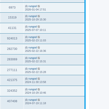
由
rungod
6973
2026-01-04 17:51
由
rungod
15319
2025-10-29 15:30
由
rungod
41131
2025-07-07 10:11
由
rungod
924013
2025-02-23 11:03
由
rungod
282730
2025-02-22 16:36
由
rungod
283069
2025-02-22 15:31
由
rungod
277111
2025-02-22 15:28
由
rungod
421375
2024-11-30 13:58
由
rungod
324352
2024-10-29 10:46
由
rungod
407408
2024-07-19 11:18