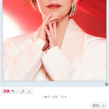
回复
1 帖子 • 分页：
1
/
1
前往