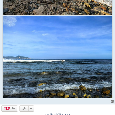
回复
1 帖子 • 分页：
1
/
1