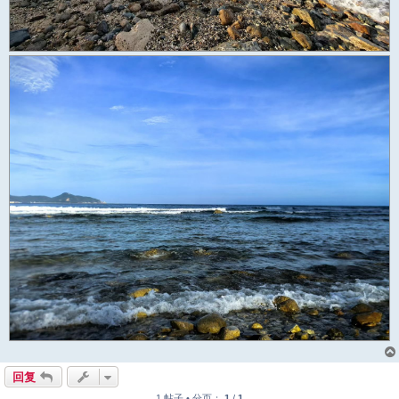
回复
1 帖子 • 分页：
1
/
1