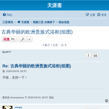
天涯斋
FAQ
注册
登录
三亚资讯
天涯斋
美丽三亚 水南林下
综合信息
古典华丽的欧洲贵族式浴柜(组图)
回复
2 帖子 • 分页：
1
/
1
lky1977
Re: 古典华丽的欧洲贵族式浴柜(组图)
帖
2025-03-01 18:57
子
不错，支持一下！
最后由 Anonymous 于 2025-03-01 18:57 顶起
sanya