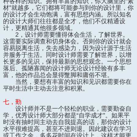
种各样的知识。拥有丰富的知识，你大脑里的“素
材”就越多，它们都将可能参与到你的设计里，你
的设计才会生动饱满，富有思想内涵。所以知名
的设计大师们往往都是全才，他们不仅精通设
计，更精通其他很多领域。
2，设计师需要懂得体会生活，了解世界。
这需要实际调查和切身体会。否则你的设计就会
容易脱离生活，失去感染力，因为设计源于生活
并服务于生活。同时设计师需要了解世界，以增
长更多的见识，保持最新的思想观念。一个思想
落后、孤陋寡闻的设计师无论设计经验有多丰
富，他的作品总会显得蹩脚和庸俗不堪。
当然，要想有丰富的知识和见识都需要你在
平时生活中主动去注意和积累。
七，勤
设计师并不是一个轻松的职业，需要勤奋自
学，优秀设计师大部分都是“自学成才”。如果平
时没有抽时间主动去自我提高的话，那你的设计
水平很难提高，甚至不进则退。因此建议在学习
或工作之余，多多花时间在设计上，这样才能更