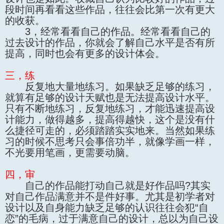
段时间再看看这些作品，往往会比第一次有更大
的收获。
3，经常看看自己的作品。经常看看自己的
过去设计的作品，你就会了解自己水平是否有所
提高，同时也会有更多的设计体会。
三，练
反复地大量地练习。如果缺乏足够的练习，
就算有足够的设计天赋也是无法提高设计水平。
只有不断地练习，反复地练习，才能迅速提高设
计能力，做得越多，提高得越快，这个是没有什
么捷径可走的，必须踏踏实实地来。当然如果练
习的时候不思考只会事倍功半，就像学画一样，
不光要用笔画，更需要动脑。
四，审
自己的作品能打动自己就是好作品吗?其实
对自己作品满意并不是件好事。尤其是初学者对
设计以及自身能力缺乏足够的认识往往会犯“自
恋”的毛病，过于满意自己的设计，总以为自己设