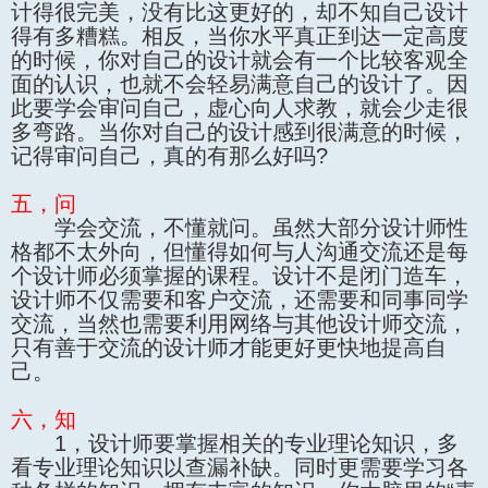
计得很完美，没有比这更好的，却不知自己设计
得有多糟糕。相反，当你水平真正到达一定高度
的时候，你对自己的设计就会有一个比较客观全
面的认识，也就不会轻易满意自己的设计了。因
此要学会审问自己，虚心向人求教，就会少走很
多弯路。当你对自己的设计感到很满意的时候，
记得审问自己，真的有那么好吗?
五，问
学会交流，不懂就问。虽然大部分设计师性
格都不太外向，但懂得如何与人沟通交流还是每
个设计师必须掌握的课程。设计不是闭门造车，
设计师不仅需要和客户交流，还需要和同事同学
交流，当然也需要利用网络与其他设计师交流，
只有善于交流的设计师才能更好更快地提高自
己。
六，知
1，设计师要掌握相关的专业理论知识，多
看专业理论知识以查漏补缺。同时更需要学习各