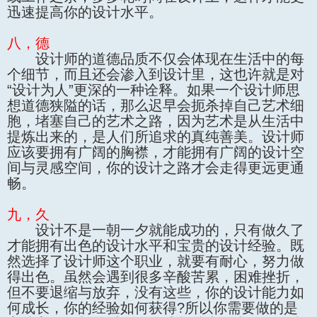
迅速提高你的设计水平。
八，德
设计师的道德品质不仅会体现在生活中的每
个细节，而且还会渗入到设计里，这也许就是对
“设计为人”更深的一种诠释。如果一个设计师思
想道德狭隘的话，那么迟早会扼杀掉自己艺术细
胞，堵塞自己的艺术之路，因为艺术是从生活中
提炼出来的，是人们所追求的真纯善美。设计师
应该要拥有广阔的胸襟，才能拥有广阔的设计空
间与灵感空间，你的设计之路才会走得更远更通
畅。
九，久
设计不是一朝一夕就能成功的，只有做久了
才能拥有出色的设计水平和宝贵的设计经验。既
然选择了设计师这个职业，就要有耐心，努力做
得出色。虽然会遇到很多辛酸苦累，困难挫折，
但不要退缩与放弃，没有这些，你的设计能力如
何成长，你的经验如何获得?所以你需要做的是