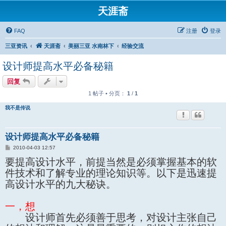
天涯斋
FAQ
注册
登录
三亚资讯
天涯斋
美丽三亚 水南林下
经验交流
设计师提高水平必备秘籍
回复
1 帖子 • 分页：
1
/
1
我不是传说
设计师提高水平必备秘籍
帖
2010-04-03 12:57
子
要提高设计水平，前提当然是必须掌握基本的软
件技术和了解专业的理论知识等。以下是迅速提
高设计水平的九大秘诀。
一，想
设计师首先必须善于思考，对设计主张自己