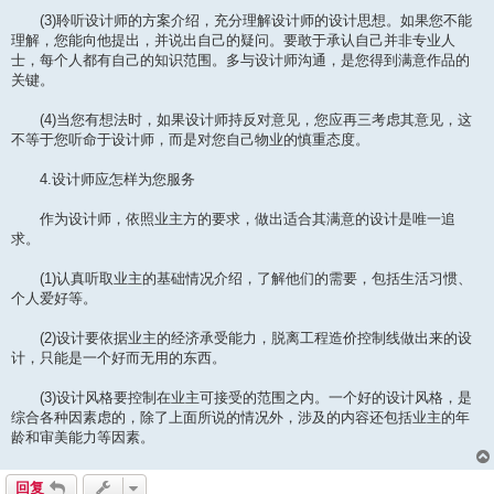
(3)聆听设计师的方案介绍，充分理解设计师的设计思想。如果您不能
理解，您能向他提出，并说出自己的疑问。要敢于承认自己并非专业人
士，每个人都有自己的知识范围。多与设计师沟通，是您得到满意作品的
关键。
(4)当您有想法时，如果设计师持反对意见，您应再三考虑其意见，这
不等于您听命于设计师，而是对您自己物业的慎重态度。
4.设计师应怎样为您服务
作为设计师，依照业主方的要求，做出适合其满意的设计是唯一追
求。
(1)认真听取业主的基础情况介绍，了解他们的需要，包括生活习惯、
个人爱好等。
(2)设计要依据业主的经济承受能力，脱离工程造价控制线做出来的设
计，只能是一个好而无用的东西。
(3)设计风格要控制在业主可接受的范围之内。一个好的设计风格，是
综合各种因素虑的，除了上面所说的情况外，涉及的内容还包括业主的年
龄和审美能力等因素。
回复