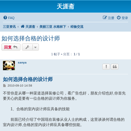
天涯斋
FAQ
注册
登录
三亚资讯
天涯斋
美丽三亚 水南林下
经验交流
如何选择合格的设计师
回复
1 帖子 • 分页：
1
/
1
sanya
如何选择合格的设计师
帖
2010-09-10 14:58
子
不管你是从哪一种渠道选择装修公司，看广告也好，朋友介绍也好,你首先
要关心的是要有一位合格的设计师为你服务。
1、合格的室内设计师应具备的技能
前面已经介绍了中国现在装修从业人士的构成，这里谈谈何谓合格的
室内设计师,合格的室内设计师应具备哪些技能。