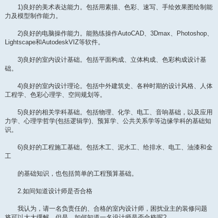
1)良好的美术表达能力。包括用素描、色彩、速写、手绘效果图绘制能
力及模型制作能力。
2)良好的电脑操作能力。能熟练操作AutoCAD、3Dmax、Photoshop、
Lightscape和AutodeskVIZ等软件。
3)良好的室内设计基础。包括平面构成、立体构成、色彩构成设计基
础。
4)良好的室内设计理论。包括中外建筑史、各种时期的设计风格、人体
工程学、色彩心理学、空间规划等。
5)良好的相关学科基础。包括物理、化学、电工、音响基础，以及应用
力学、心理学哲学(包括逻辑学)、预算学、公共关系学等边缘学科的基础知
识。
6)良好的工程施工基础。包括木工、泥水工、给排水、电工、油漆和金
工
的基础知识，也包括简单的工程预算基础。
2.如间知道设计师是否合格
我认为，请一名负责任的、合格的室内设计师，困扰业主的装修问题
将可以大大缓解。但是，如何知道一名设计师是否合格呢?