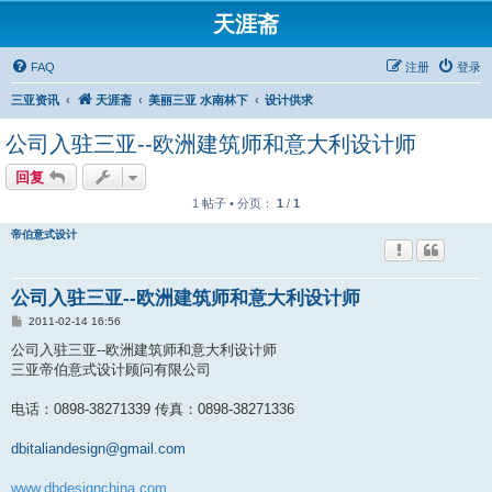
天涯斋
FAQ
注册
登录
三亚资讯
天涯斋
美丽三亚 水南林下
设计供求
公司入驻三亚--欧洲建筑师和意大利设计师
回复
1 帖子 • 分页：
1
/
1
帝伯意式设计
公司入驻三亚--欧洲建筑师和意大利设计师
帖
2011-02-14 16:56
子
公司入驻三亚--欧洲建筑师和意大利设计师
三亚帝伯意式设计顾问有限公司
电话：0898-38271339 传真：0898-38271336
dbitaliandesign@gmail.com
www.dbdesignchina.com