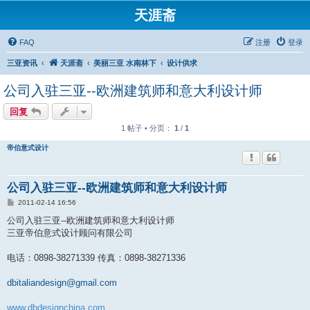
天涯斋
FAQ
注册
登录
三亚资讯
天涯斋
美丽三亚 水南林下
设计供求
公司入驻三亚--欧洲建筑师和意大利设计师
回复
1 帖子 • 分页：
1
/
1
帝伯意式设计
公司入驻三亚--欧洲建筑师和意大利设计师
帖
2011-02-14 16:56
子
公司入驻三亚--欧洲建筑师和意大利设计师
三亚帝伯意式设计顾问有限公司
电话：0898-38271339 传真：0898-38271336
dbitaliandesign@gmail.com
www.dbdesignchina.com