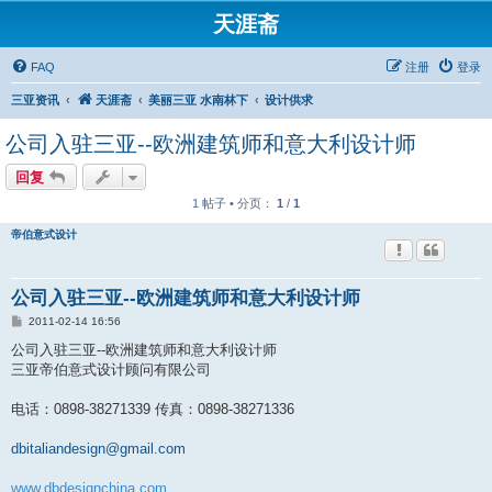
天涯斋
FAQ
注册
登录
三亚资讯
天涯斋
美丽三亚 水南林下
设计供求
公司入驻三亚--欧洲建筑师和意大利设计师
回复
1 帖子 • 分页：
1
/
1
帝伯意式设计
公司入驻三亚--欧洲建筑师和意大利设计师
帖
2011-02-14 16:56
子
公司入驻三亚--欧洲建筑师和意大利设计师
三亚帝伯意式设计顾问有限公司
电话：0898-38271339 传真：0898-38271336
dbitaliandesign@gmail.com
www.dbdesignchina.com