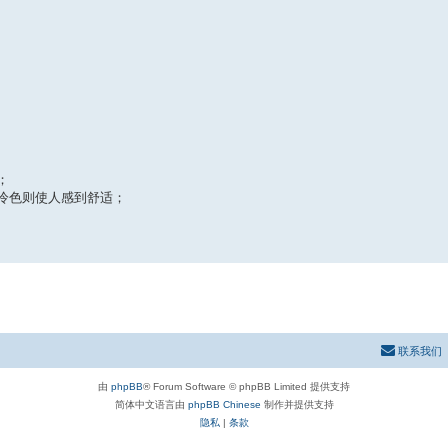
；
冷色则使人感到舒适；
联系我们
由
phpBB
® Forum Software © phpBB Limited 提供支持
简体中文语言由
phpBB Chinese
制作并提供支持
隐私
|
条款