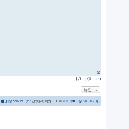
页
首
1 帖子 • 分页：
1
/
1
前往
删除 cookies
所有显示的时间为
UTC+08:00
琼ICP备05002060号