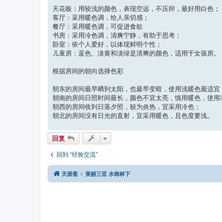
天花板：用较浅的颜色，表现空远，不压抑，最好用白色；
客厅：采用暖色调，给人亲切感；
餐厅：采用暖色调，可促进食欲
书房：采用冷色调，清爽宁静，有助于思考；
卧室：依个人爱好，以体现鲜明个性；
儿童房：蓝色、淡黄和淡绿是清爽的颜色，适用于女孩房。
根据房间的朝向选择色彩
朝东的房间最早晒到太阳，也最早变暗，使用浅暖色最适宜
朝南的房间日照时间最长，颜色不宜太亮，慎用暖色，使用
朝西的房间收到日落夕照，较为炎热，宜采用冷色；
朝北的房间没有日光的直射，宜采用暖色，且色度要浅。
回复
回到 “经验交流”
天涯斋
美丽三亚 水南林下