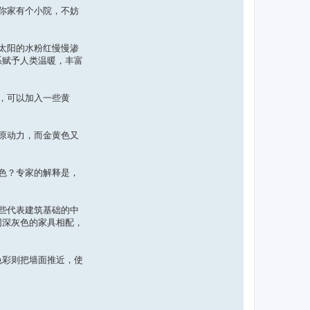
你家有个小院，不妨
太阳的水粉红慢慢渗
系赋予人类温暖，丰富
，可以加入一些黄
原动力，而金黄色又
色？专家的解释是，
些代表建筑基础的中
同深灰色的家具相配，
色彩则把墙面推近，使