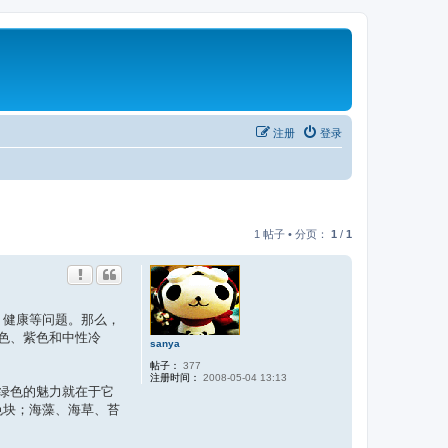
注册
登录
1 帖子 • 分页：
1
/
1
、健康等问题。那么，
色、紫色和中性冷
sanya
帖子：
377
注册时间：
2008-05-04 13:13
绿色的魅力就在于它
色块；海藻、海草、苔