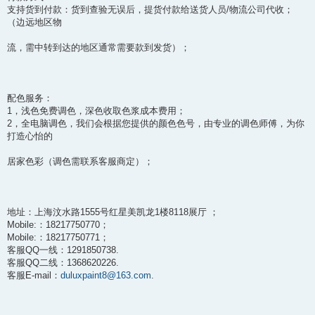
支持货到付款：货到查验无误后，提货付款给送货人员/物流公司代收；
（边远地区物
流，需中转到达的地区通常需要款到发货）；
配色服务：
1，浅色免费调色，深色收取色浆成本费用；
2，全电脑调色，我们会根据您提供的颜色色号，由专业的调色师傅，为你
打造心怡的
居家色彩（调色需联系客服商定）；
地址：上海汶水路1555号红星美凯龙1楼8118展厅 ；
Mobile:：18217750770；
Mobile:：18217750771；
客服QQ一线：1291850738.
客服QQ二线：1368620226.
客服E-mail：
duluxpaint8@163.com
.