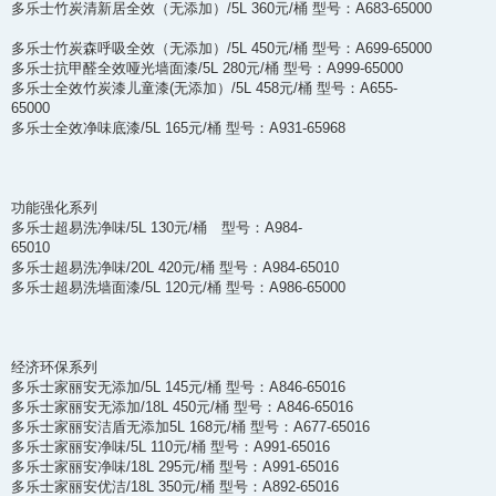
多乐士竹炭清新居全效（无添加）/5L 360元/桶 型号：A683-65000
多乐士竹炭森呼吸全效（无添加）/5L 450元/桶 型号：A699-65000
多乐士抗甲醛全效哑光墙面漆/5L 280元/桶 型号：A999-65000
多乐士全效竹炭漆儿童漆(无添加）/5L 458元/桶 型号：A655-
65000
多乐士全效净味底漆/5L 165元/桶 型号：A931-65968
功能强化系列
多乐士超易洗净味/5L 130元/桶 型号：A984-
65010
多乐士超易洗净味/20L 420元/桶 型号：A984-65010
多乐士超易洗墙面漆/5L 120元/桶 型号：A986-65000
经济环保系列
多乐士家丽安无添加/5L 145元/桶 型号：A846-65016
多乐士家丽安无添加/18L 450元/桶 型号：A846-65016
多乐士家丽安洁盾无添加5L 168元/桶 型号：A677-65016
多乐士家丽安净味/5L 110元/桶 型号：A991-65016
多乐士家丽安净味/18L 295元/桶 型号：A991-65016
多乐士家丽安优洁/18L 350元/桶 型号：A892-65016