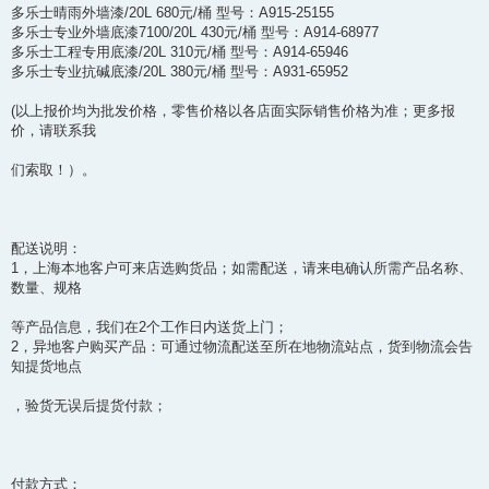
多乐士晴雨外墙漆/20L 680元/桶 型号：A915-25155
多乐士专业外墙底漆7100/20L 430元/桶 型号：A914-68977
多乐士工程专用底漆/20L 310元/桶 型号：A914-65946
多乐士专业抗碱底漆/20L 380元/桶 型号：A931-65952
(以上报价均为批发价格，零售价格以各店面实际销售价格为准；更多报
价，请联系我
们索取！）。
配送说明：
1，上海本地客户可来店选购货品；如需配送，请来电确认所需产品名称、
数量、规格
等产品信息，我们在2个工作日内送货上门；
2，异地客户购买产品：可通过物流配送至所在地物流站点，货到物流会告
知提货地点
，验货无误后提货付款；
付款方式：