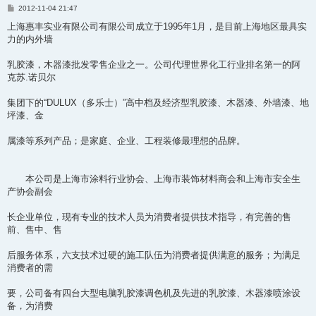
帖
2012-11-04 21:47
子
上海惠丰实业有限公司有限公司成立于1995年1月，是目前上海地区最具实
力的内外墙
乳胶漆，木器漆批发零售企业之一。公司代理世界化工行业排名第一的阿
克苏.诺贝尔
集团下的“DULUX（多乐士）”高中档及经济型乳胶漆、木器漆、外墙漆、地
坪漆、金
属漆等系列产品；是家庭、企业、工程装修最理想的品牌。
本公司是上海市涂料行业协会、上海市装饰材料商会和上海市安全生
产协会副会
长企业单位，现有专业的技术人员为消费者提供技术指导，有完善的售
前、售中、售
后服务体系，六支技术过硬的施工队伍为消费者提供满意的服务；为满足
消费者的需
要，公司备有四台大型电脑乳胶漆调色机及先进的乳胶漆、木器漆喷涂设
备，为消费