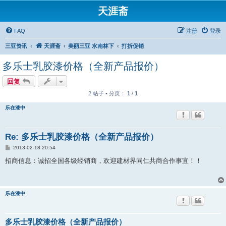
天涯斋
FAQ
注册
登录
三亚资讯
天涯斋
美丽三亚 水南林下
打折促销
多乐士乳胶漆价格（全新产品报价）
回复
2 帖子 • 分页：
1
/
1
乐在漆中
Re: 多乐士乳胶漆价格（全新产品报价）
帖
2013-02-18 20:54
子
招商信息：诚招全国各级经销商，欢迎建材界同仁共商合作事宜！！
乐在漆中
多乐士乳胶漆价格（全新产品报价）