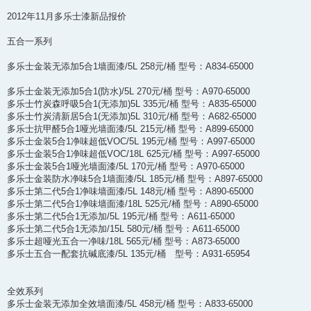
2012年11月多乐士漆新品报价
五合一系列
多乐士金装无添加5合1墙面漆/5L 258元/桶 型号：A834-65000
多乐士金装无添加5合1(防水)/5L 270元/桶 型号：A970-65000
多乐士竹炭森呼吸5合1(无添加)5L 335元/桶 型号：A835-65000
多乐士竹炭清新居5合1(无添加)5L 310元/桶 型号：A682-65000
多乐士抗甲醛5合1哑光墙面漆/5L 215元/桶 型号：A899-65000
多乐士金装5合1净味超低VOC/5L 195元/桶 型号：A997-65000
多乐士金装5合1净味超低VOC/18L 625元/桶 型号：A997-65000
多乐士金装5合1哑光墙面漆/5L 170元/桶 型号：A970-65000
多乐士金装防水净味5合1墙面漆/5L 185元/桶 型号：A897-65000
多乐士第二代5合1净味墙面漆/5L 148元/桶 型号：A890-65000
多乐士第二代5合1净味墙面漆/18L 525元/桶 型号：A890-65000
多乐士第二代5合1无添加/5L 195元/桶 型号：A611-65000
多乐士第二代5合1无添加/15L 580元/桶 型号：A611-65000
多乐士超哑光五合一净味/18L 565元/桶 型号：A873-65000
多乐士五合一配套抗碱底漆/5L 135元/桶 型号：A931-65954
全效系列
多乐士金装无添加全效墙面漆/5L 458元/桶 型号：A833-65000