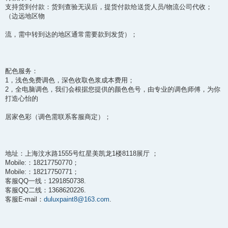
支持货到付款：货到查验无误后，提货付款给送货人员/物流公司代收；
（边远地区物
流，需中转到达的地区通常需要款到发货）；
配色服务：
1，浅色免费调色，深色收取色浆成本费用；
2，全电脑调色，我们会根据您提供的颜色色号，由专业的调色师傅，为你
打造心怡的
居家色彩（调色需联系客服商定）；
地址：上海汶水路1555号红星美凯龙1楼8118展厅 ；
Mobile:：18217750770；
Mobile:：18217750771；
客服QQ一线：1291850738.
客服QQ二线：1368620226.
客服E-mail：
duluxpaint8@163.com
.