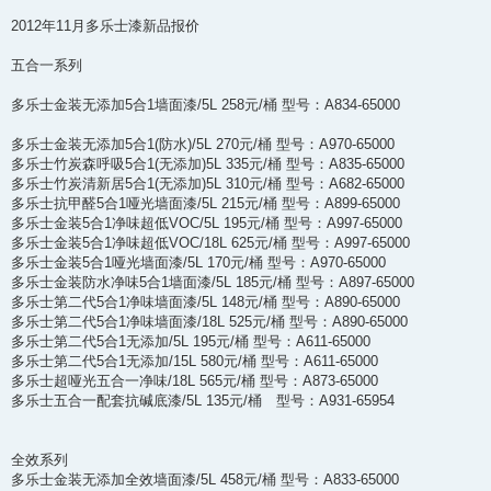
2012年11月多乐士漆新品报价
五合一系列
多乐士金装无添加5合1墙面漆/5L 258元/桶 型号：A834-65000
多乐士金装无添加5合1(防水)/5L 270元/桶 型号：A970-65000
多乐士竹炭森呼吸5合1(无添加)5L 335元/桶 型号：A835-65000
多乐士竹炭清新居5合1(无添加)5L 310元/桶 型号：A682-65000
多乐士抗甲醛5合1哑光墙面漆/5L 215元/桶 型号：A899-65000
多乐士金装5合1净味超低VOC/5L 195元/桶 型号：A997-65000
多乐士金装5合1净味超低VOC/18L 625元/桶 型号：A997-65000
多乐士金装5合1哑光墙面漆/5L 170元/桶 型号：A970-65000
多乐士金装防水净味5合1墙面漆/5L 185元/桶 型号：A897-65000
多乐士第二代5合1净味墙面漆/5L 148元/桶 型号：A890-65000
多乐士第二代5合1净味墙面漆/18L 525元/桶 型号：A890-65000
多乐士第二代5合1无添加/5L 195元/桶 型号：A611-65000
多乐士第二代5合1无添加/15L 580元/桶 型号：A611-65000
多乐士超哑光五合一净味/18L 565元/桶 型号：A873-65000
多乐士五合一配套抗碱底漆/5L 135元/桶 型号：A931-65954
全效系列
多乐士金装无添加全效墙面漆/5L 458元/桶 型号：A833-65000