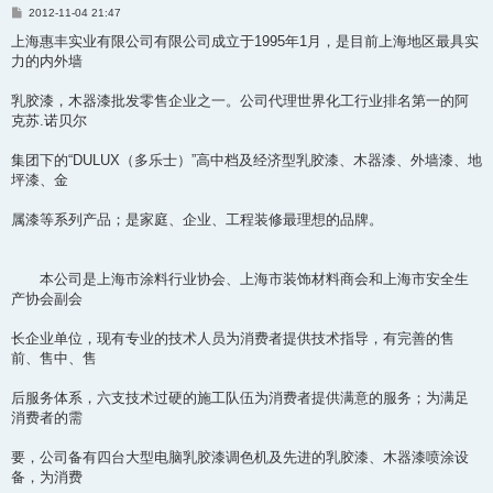
帖
2012-11-04 21:47
子
上海惠丰实业有限公司有限公司成立于1995年1月，是目前上海地区最具实
力的内外墙
乳胶漆，木器漆批发零售企业之一。公司代理世界化工行业排名第一的阿
克苏.诺贝尔
集团下的“DULUX（多乐士）”高中档及经济型乳胶漆、木器漆、外墙漆、地
坪漆、金
属漆等系列产品；是家庭、企业、工程装修最理想的品牌。
本公司是上海市涂料行业协会、上海市装饰材料商会和上海市安全生
产协会副会
长企业单位，现有专业的技术人员为消费者提供技术指导，有完善的售
前、售中、售
后服务体系，六支技术过硬的施工队伍为消费者提供满意的服务；为满足
消费者的需
要，公司备有四台大型电脑乳胶漆调色机及先进的乳胶漆、木器漆喷涂设
备，为消费