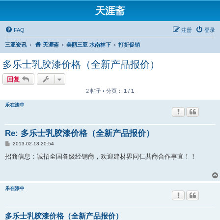
天涯斋
FAQ
注册
登录
三亚资讯
天涯斋
美丽三亚 水南林下
打折促销
多乐士乳胶漆价格（全新产品报价）
回复
2 帖子 • 分页：
1
/
1
乐在漆中
Re: 多乐士乳胶漆价格（全新产品报价）
帖
2013-02-18 20:54
子
招商信息：诚招全国各级经销商，欢迎建材界同仁共商合作事宜！！
乐在漆中
多乐士乳胶漆价格（全新产品报价）