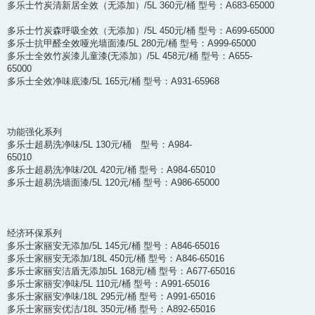
多乐士竹炭清新居全效（无添加）/5L 360元/桶 型号：A683-65000
多乐士竹炭森呼吸全效（无添加）/5L 450元/桶 型号：A699-65000
多乐士抗甲醛全效哑光墙面漆/5L 280元/桶 型号：A999-65000
多乐士全效竹炭漆儿童漆(无添加）/5L 458元/桶 型号：A655-
65000
多乐士全效净味底漆/5L 165元/桶 型号：A931-65968
功能强化系列
多乐士超易洗净味/5L 130元/桶 型号：A984-
65010
多乐士超易洗净味/20L 420元/桶 型号：A984-65010
多乐士超易洗墙面漆/5L 120元/桶 型号：A986-65000
经济环保系列
多乐士家丽安无添加/5L 145元/桶 型号：A846-65016
多乐士家丽安无添加/18L 450元/桶 型号：A846-65016
多乐士家丽安洁盾无添加5L 168元/桶 型号：A677-65016
多乐士家丽安净味/5L 110元/桶 型号：A991-65016
多乐士家丽安净味/18L 295元/桶 型号：A991-65016
多乐士家丽安优洁/18L 350元/桶 型号：A892-65016