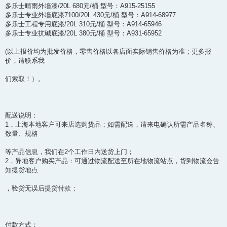
多乐士晴雨外墙漆/20L 680元/桶 型号：A915-25155
多乐士专业外墙底漆7100/20L 430元/桶 型号：A914-68977
多乐士工程专用底漆/20L 310元/桶 型号：A914-65946
多乐士专业抗碱底漆/20L 380元/桶 型号：A931-65952
(以上报价均为批发价格，零售价格以各店面实际销售价格为准；更多报
价，请联系我
们索取！）。
配送说明：
1，上海本地客户可来店选购货品；如需配送，请来电确认所需产品名称、
数量、规格
等产品信息，我们在2个工作日内送货上门；
2，异地客户购买产品：可通过物流配送至所在地物流站点，货到物流会告
知提货地点
，验货无误后提货付款；
付款方式：