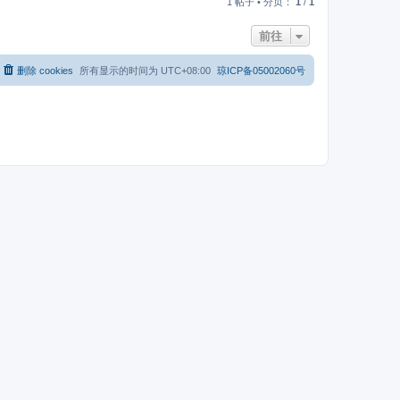
1 帖子 • 分页：
1
/
1
前往
删除 cookies
所有显示的时间为
UTC+08:00
琼ICP备05002060号