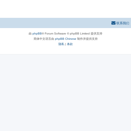
联系我们
由
phpBB
® Forum Software © phpBB Limited 提供支持
简体中文语言由
phpBB Chinese
制作并提供支持
隐私
|
条款