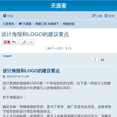
天涯斋
FAQ
注册
登录
三亚资讯
天涯斋
美丽三亚 水南林下
经验交流
设计海报和LOGO的建议要点
回复
1 帖子 • 分页：
1
/
1
rungod
设计海报和LOGO的建议要点
帖
2023-07-06 11:38
子
设计美观的海报和LOGO是一个有创造性的过程，以下是一些设计上的建
议，可帮助您设计出更吸引人的海报和LOGO：
对于海报设计：
确定目标：明确海报的目的，是为了宣传、推广还是传达信息。这将有助
于指导您的设计理念和视觉传达。
引人注目的标题：使用简洁、吸引人的标题来吸引观众的注意力，并概括