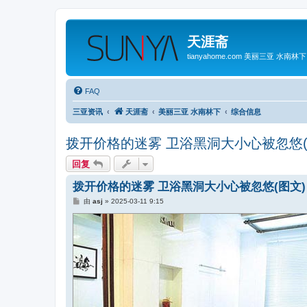
天涯斋
tianyahome.com 美丽三亚 水南林下
FAQ
三亚资讯
天涯斋
美丽三亚 水南林下
综合信息
拨开价格的迷雾 卫浴黑洞大小心被忽悠(
回复
拨开价格的迷雾 卫浴黑洞大小心被忽悠(图文)
帖
由
asj
»
2025-03-11 9:15
子