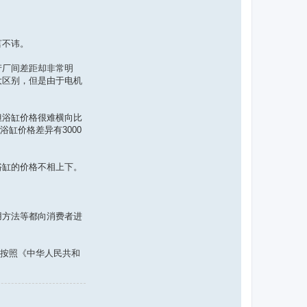
言不讳。
厂间差距却非常明
大区别，但是由于电机
浴缸价格很难横向比
缸价格差异有3000
缸的价格不相上下。
方法等都向消费者进
按照《中华人民共和