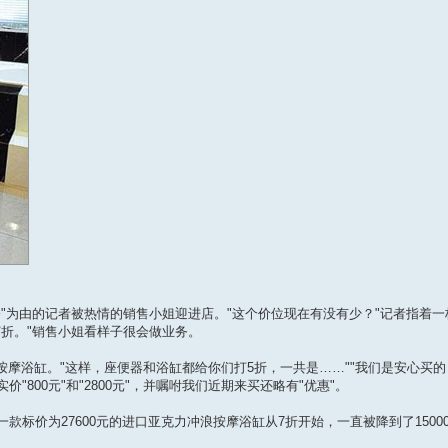
由的记者被热情的销售小姐迎进店。"这个价位现在有没有少？"记者指着一标
折。"销售小姐看样子很会做业务。
按摩浴缸。"这样，座便器和浴缸都给你们打5折，一共是……""我们是安心买的
800元"和"2800元"，并嘱咐我们近期来买还略有"优惠"。
价为27600元的进口亚克力冲浪按摩浴缸从7折开始，一直被降到了1500