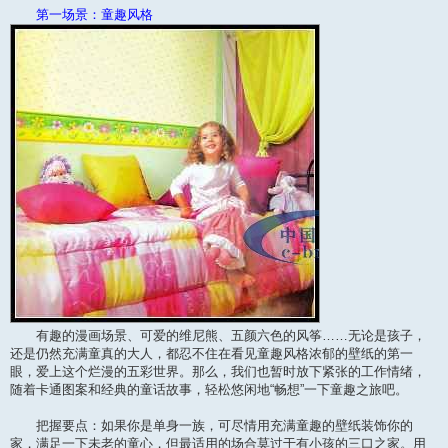
第一场景：童趣风格
有趣的漫画场景、可爱的维尼熊、五颜六色的风筝……无论是孩子，
还是仍然充满童真的大人，都忍不住在看见童趣风格浓郁的壁纸的第一
眼，爱上这个烂漫的五彩世界。那么，我们也暂时放下紧张的工作情绪，
随着卡通图案和经典的童话故事，轻松悠闲地“畅想”一下童趣之旅吧。
把握要点：如果你是单身一族，可尽情用充满童趣的壁纸装饰你的
家，满足一下未老的童心，但最适用的场合莫过于有小孩的三口之家。用